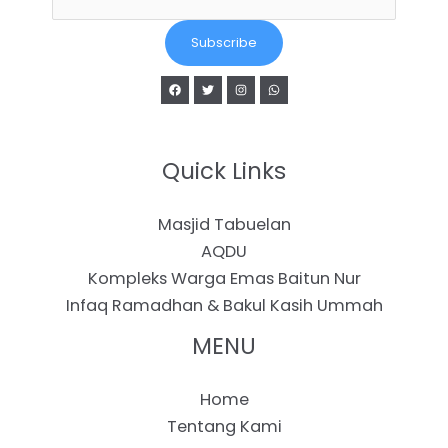
Subscribe
Quick Links
Masjid Tabuelan
AQDU
Kompleks Warga Emas Baitun Nur
Infaq Ramadhan & Bakul Kasih Ummah
MENU
Home
Tentang Kami