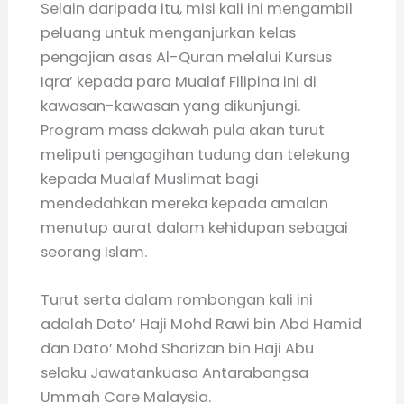
Selain daripada itu, misi kali ini mengambil
peluang untuk menganjurkan kelas
pengajian asas Al-Quran melalui Kursus
Iqra’ kepada para Mualaf Filipina ini di
kawasan-kawasan yang dikunjungi.
Program mass dakwah pula akan turut
meliputi pengagihan tudung dan telekung
kepada Mualaf Muslimat bagi
mendedahkan mereka kepada amalan
menutup aurat dalam kehidupan sebagai
seorang Islam.
Turut serta dalam rombongan kali ini
adalah Dato’ Haji Mohd Rawi bin Abd Hamid
dan Dato’ Mohd Sharizan bin Haji Abu
selaku Jawatankuasa Antarabangsa
Ummah Care Malaysia.