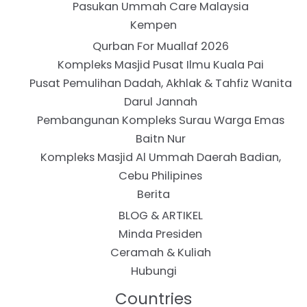
Pasukan Ummah Care Malaysia
Kempen
Qurban For Muallaf 2026
Kompleks Masjid Pusat Ilmu Kuala Pai
Pusat Pemulihan Dadah, Akhlak & Tahfiz Wanita
Darul Jannah
Pembangunan Kompleks Surau Warga Emas
Baitn Nur
Kompleks Masjid Al Ummah Daerah Badian,
Cebu Philipines
Berita
BLOG & ARTIKEL
Minda Presiden
Ceramah & Kuliah
Hubungi
Countries